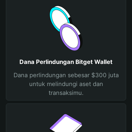
Dana Perlindungan Bitget Wallet
Dana perlindungan sebesar $300 juta
untuk melindungi aset dan
transaksimu.