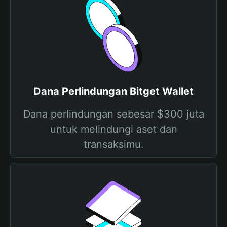
Dana Perlindungan Bitget Wallet
Dana perlindungan sebesar $300 juta
untuk melindungi aset dan
transaksimu.