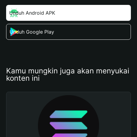
Unduh Android APK
Unduh Google Play
Kamu mungkin juga akan menyukai 
konten ini