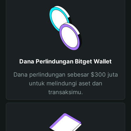
Dana Perlindungan Bitget Wallet
Dana perlindungan sebesar $300 juta
untuk melindungi aset dan
transaksimu.