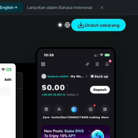
 English
Lanjutkan dalam Bahasa Indonesia
Unduh sekarang