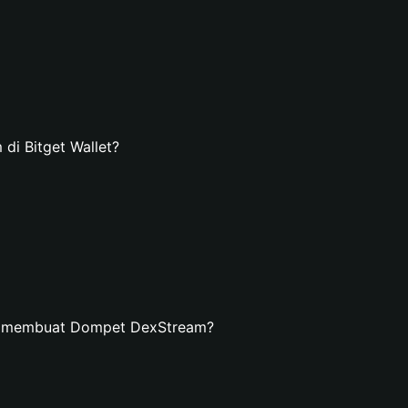
i Bitget Wallet?
an membuat Dompet DexStream?