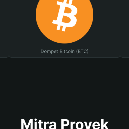
Dompet Bitcoin (BTC)
Mitra Proyek