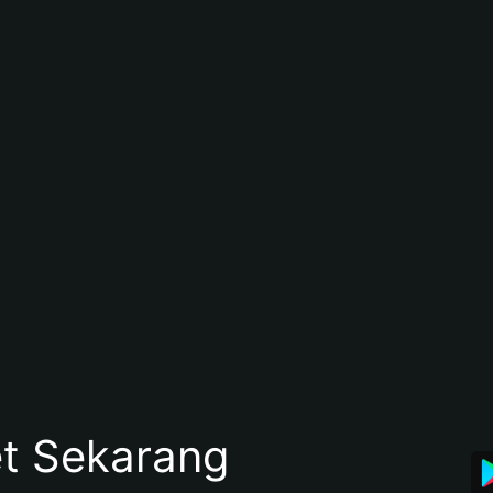
et Sekarang