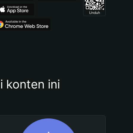
Unduh
konten ini