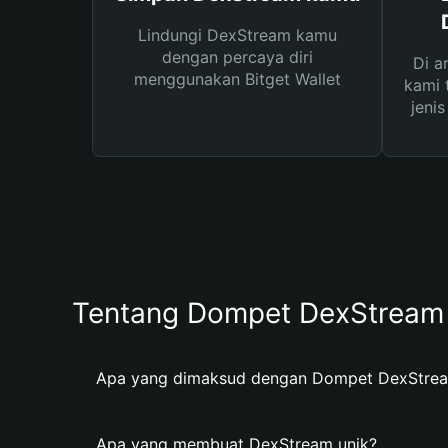
Lindungi DexStream kamu
dengan percaya diri
Di a
menggunakan Bitget Wallet
kami 
jeni
Tentang Dompet DexStream
Apa yang dimaksud dengan Dompet DexStre
Apa yang membuat DexStream unik?