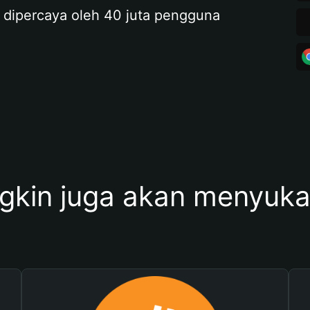
 dipercaya oleh 40 juta pengguna
kin juga akan menyukai 