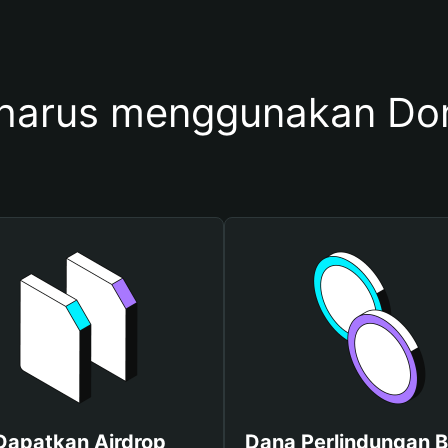
harus menggunakan Do
Dapatkan Airdrop
Dana Perlindungan B