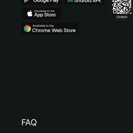
Unduh
FAQ