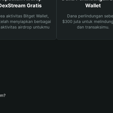
DexStream Gratis
Wallet
rea aktivitas Bitget Wallet,
Dana perlindungan sebe
telah menyiapkan berbagai
$300 juta untuk melindung
s aktivitas airdrop untukmu
dan transaksimu.
am?