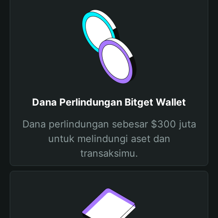
Dana Perlindungan Bitget Wallet
Dana perlindungan sebesar $300 juta
untuk melindungi aset dan
transaksimu.