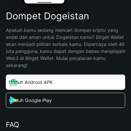
Dompet Dogeistan
Apakah kamu sedang mencari dompet kripto yang 
andal dan aman untuk Dogeistan kamu? Bitget Wallet 
akan menjadi pilihan terbaik kamu. Dipercaya oleh 40 
juta pengguna, kamu dapat dengan bebas menjelajahi 
Web3 di Bitget Wallet. Mulai perjalanan kamu 
sekarang!
Unduh Android APK
Unduh Google Play
FAQ