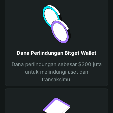
Dana Perlindungan Bitget Wallet
Dana perlindungan sebesar $300 juta
untuk melindungi aset dan
transaksimu.