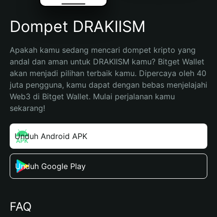
Dompet DRAKIISM
Apakah kamu sedang mencari dompet kripto yang 
andal dan aman untuk DRAKIISM kamu? Bitget Wallet 
akan menjadi pilihan terbaik kamu. Dipercaya oleh 40 
juta pengguna, kamu dapat dengan bebas menjelajahi 
Web3 di Bitget Wallet. Mulai perjalanan kamu 
sekarang!
Unduh Android APK
Unduh Google Play
FAQ