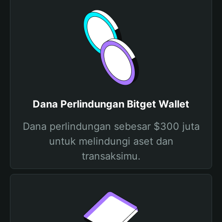
Dana Perlindungan Bitget Wallet
Dana perlindungan sebesar $300 juta
untuk melindungi aset dan
transaksimu.