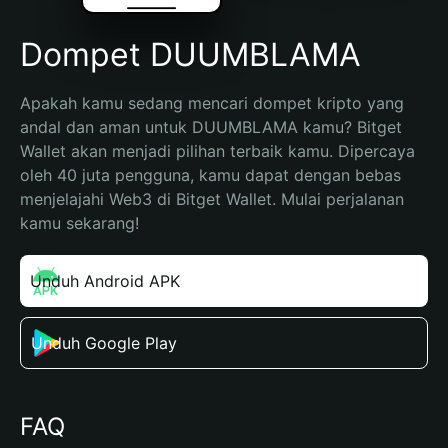
Dompet DUUMBLAMA
Apakah kamu sedang mencari dompet kripto yang 
andal dan aman untuk DUUMBLAMA kamu? Bitget 
Wallet akan menjadi pilihan terbaik kamu. Dipercaya 
oleh 40 juta pengguna, kamu dapat dengan bebas 
menjelajahi Web3 di Bitget Wallet. Mulai perjalanan 
kamu sekarang!
Unduh Android APK
Unduh Google Play
FAQ