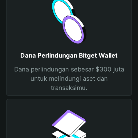
Dana Perlindungan Bitget Wallet
Dana perlindungan sebesar $300 juta
untuk melindungi aset dan
transaksimu.