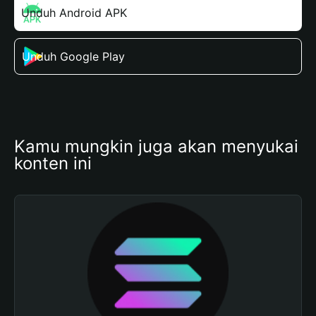
Unduh Android APK
Unduh Google Play
Kamu mungkin juga akan menyukai 
konten ini