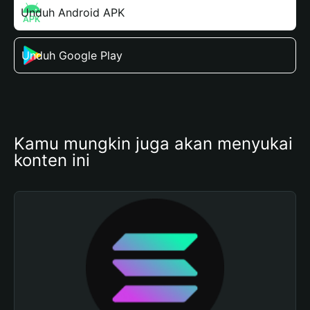
Unduh Android APK
Unduh Google Play
Kamu mungkin juga akan menyukai 
konten ini