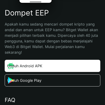
Dompet EEP
Apakah kamu sedang mencari dompet kripto yang 
andal dan aman untuk EEP kamu? Bitget Wallet akan 
menjadi pilihan terbaik kamu. Dipercaya oleh 40 juta 
pengguna, kamu dapat dengan bebas menjelajahi 
Web3 di Bitget Wallet. Mulai perjalanan kamu 
sekarang!
Unduh Android APK
Unduh Google Play
FAQ