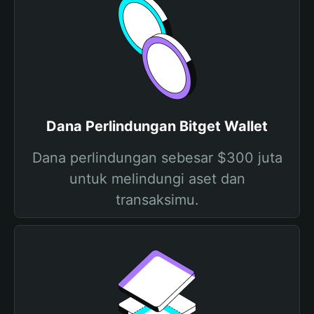
Dana Perlindungan Bitget Wallet
Dana perlindungan sebesar $300 juta
untuk melindungi aset dan
transaksimu.