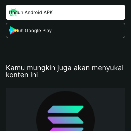
Unduh Android APK
Unduh Google Play
Kamu mungkin juga akan menyukai 
konten ini