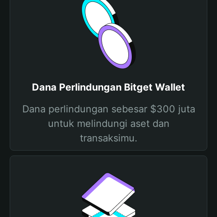
Dana Perlindungan Bitget Wallet
Dana perlindungan sebesar $300 juta
untuk melindungi aset dan
transaksimu.