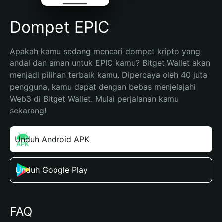
Dompet EPIC
Apakah kamu sedang mencari dompet kripto yang 
andal dan aman untuk EPIC kamu? Bitget Wallet akan 
menjadi pilihan terbaik kamu. Dipercaya oleh 40 juta 
pengguna, kamu dapat dengan bebas menjelajahi 
Web3 di Bitget Wallet. Mulai perjalanan kamu 
sekarang!
Unduh Android APK
Unduh Google Play
FAQ