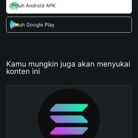
Unduh Android APK
Unduh Google Play
Kamu mungkin juga akan menyukai 
konten ini