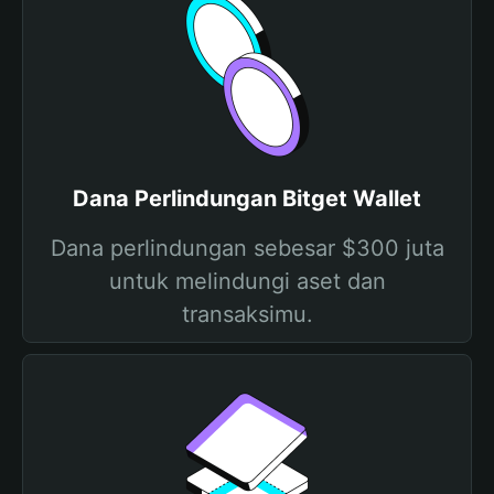
Dana Perlindungan Bitget Wallet
Dana perlindungan sebesar $300 juta
untuk melindungi aset dan
transaksimu.