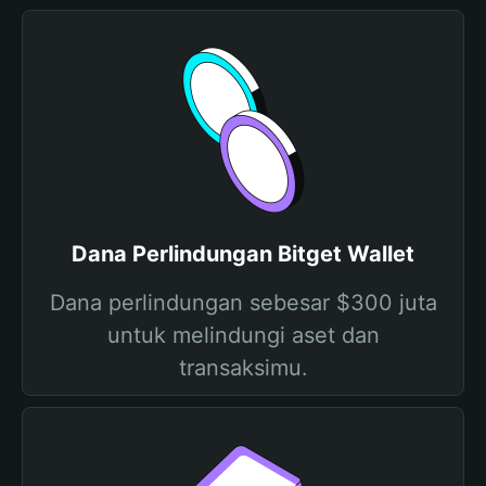
Dana Perlindungan Bitget Wallet
Dana perlindungan sebesar $300 juta
untuk melindungi aset dan
transaksimu.