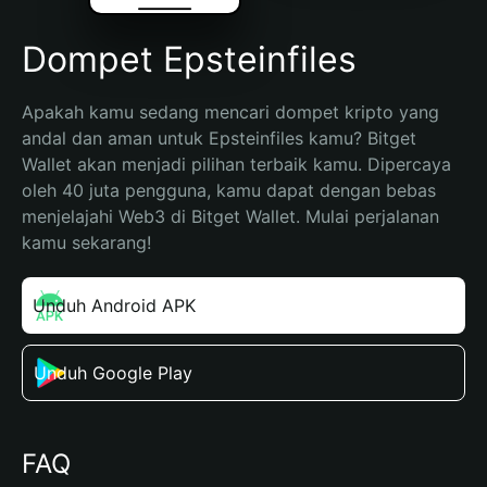
Dompet Epsteinfiles
Apakah kamu sedang mencari dompet kripto yang 
andal dan aman untuk Epsteinfiles kamu? Bitget 
Wallet akan menjadi pilihan terbaik kamu. Dipercaya 
oleh 40 juta pengguna, kamu dapat dengan bebas 
menjelajahi Web3 di Bitget Wallet. Mulai perjalanan 
kamu sekarang!
Unduh Android APK
Unduh Google Play
FAQ