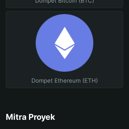
Dompet Bitcoin (BTC)
Dompet Ethereum (ETH)
Mitra Proyek