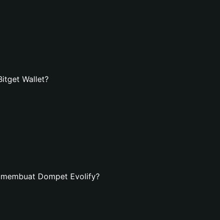
itget Wallet?
n membuat Dompet Evolify?