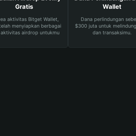
Gratis
Wallet
rea aktivitas Bitget Wallet,
Dana perlindungan sebe
telah menyiapkan berbagai
$300 juta untuk melindung
s aktivitas airdrop untukmu
dan transaksimu.