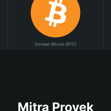
Dompet Bitcoin (BTC)
Mitra Proyek