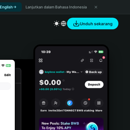
 English
Lanjutkan dalam Bahasa Indonesia
Unduh sekarang