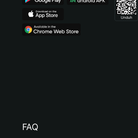
Unduh
FAQ