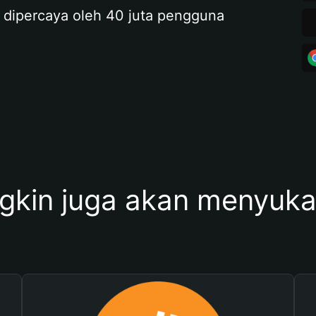
 dipercaya oleh 40 juta pengguna
kin juga akan menyukai 