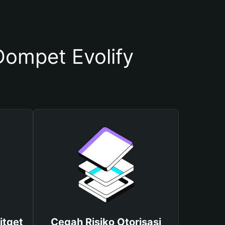
ompet Evolify
itget
Cegah Risiko Otorisasi