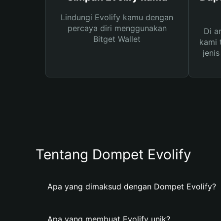
Lindungi Evolify kamu dengan
percaya diri menggunakan
Di a
Bitget Wallet
kami 
jeni
Tentang Dompet Evolify
Apa yang dimaksud dengan Dompet Evolify?
Apa yang membuat Evolify unik?