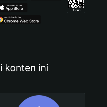
Unduh
konten ini