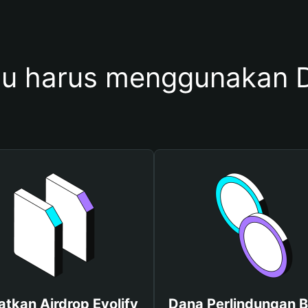
 harus menggunakan D
tkan Airdrop Evolify
Dana Perlindungan B