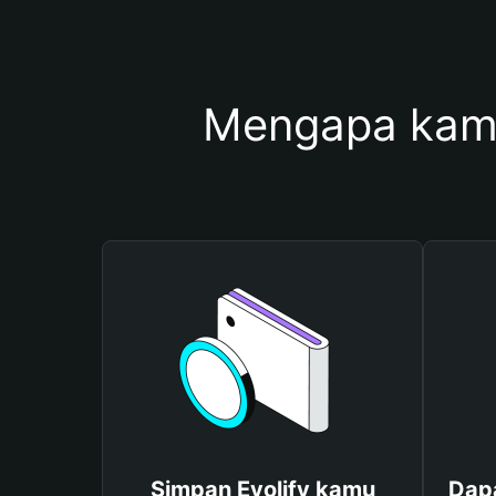
Mengapa kamu
Simpan Evolify kamu
Dapa