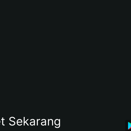
et Sekarang