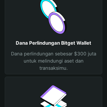
Dana Perlindungan Bitget Wallet
Dana perlindungan sebesar $300 juta
untuk melindungi aset dan
transaksimu.