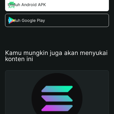
Unduh Android APK
Unduh Google Play
Kamu mungkin juga akan menyukai 
konten ini