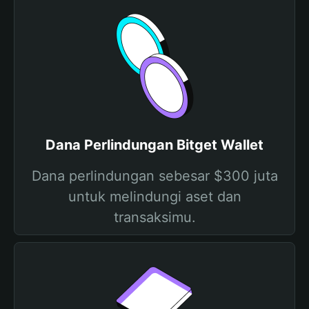
Dana Perlindungan Bitget Wallet
Dana perlindungan sebesar $300 juta
untuk melindungi aset dan
transaksimu.