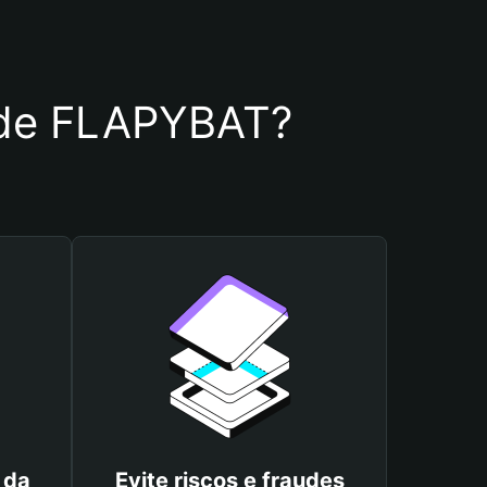
a de FLAPYBAT?
 da
Evite riscos e fraudes