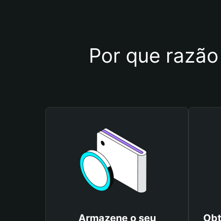
Por que razão
Armazene o seu
Obt