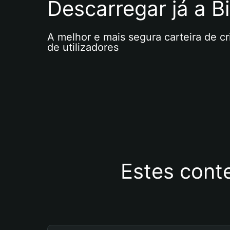
Descarregar já a Bi
A melhor e mais segura carteira de c
de utilizadores
Estes cont