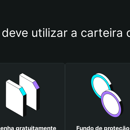
 deve utilizar a carteir
enha gratuitamente
Fundo de proteção