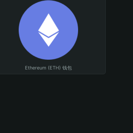
Ethereum (ETH) 钱包