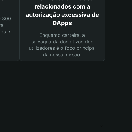
relacionados com a
autorização excessiva de
e 300
DApps
ra
vos e
Enquanto carteira, a
salvaguarda dos ativos dos
utilizadores é o foco principal
da nossa missão.