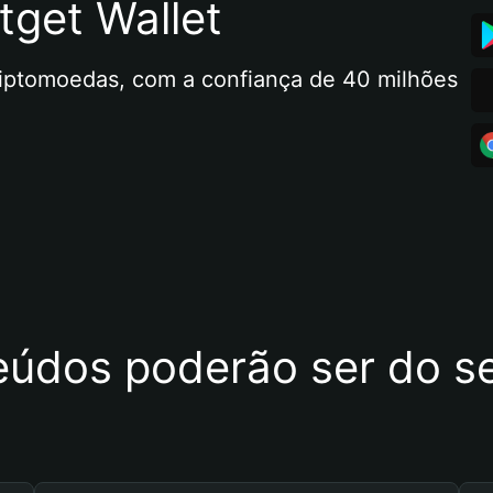
tget Wallet
riptomoedas, com a confiança de 40 milhões 
eúdos poderão ser do se