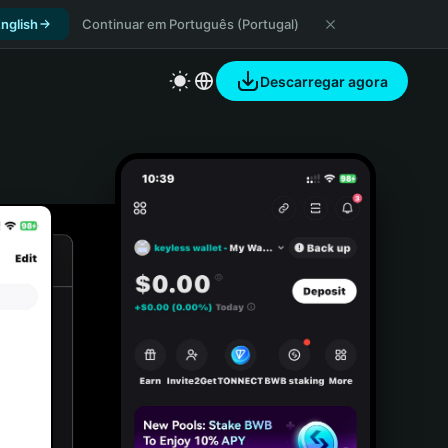
nglish
Continuar em Português (Portugal)
Descarregar agora