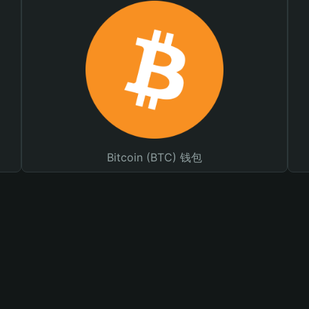
Bitcoin (BTC) 钱包