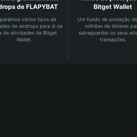
rdrops de FLAPYBAT
Bitget Wallet
parámos vários tipos de
Um fundo de proteção d
ades de airdrops para si na
milhões de dólares pa
a de atividades da Bitget
salvaguardar os seus ati
Wallet.
transações.