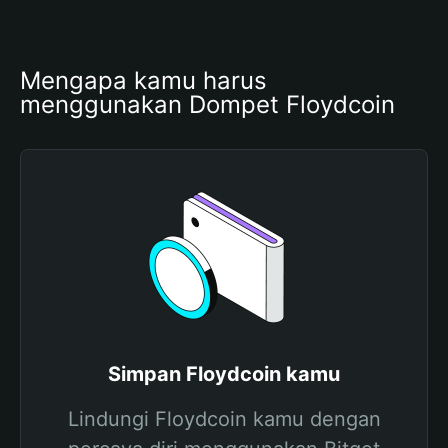
Mengapa kamu harus 
menggunakan Dompet Floydcoin
Simpan Floydcoin kamu
Lindungi Floydcoin kamu dengan