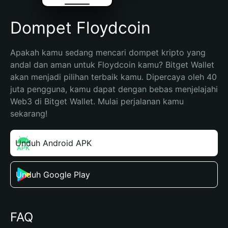
Dompet Floydcoin
Apakah kamu sedang mencari dompet kripto yang 
andal dan aman untuk Floydcoin kamu? Bitget Wallet 
akan menjadi pilihan terbaik kamu. Dipercaya oleh 40 
juta pengguna, kamu dapat dengan bebas menjelajahi 
Web3 di Bitget Wallet. Mulai perjalanan kamu 
sekarang!
Unduh Android APK
Unduh Google Play
FAQ