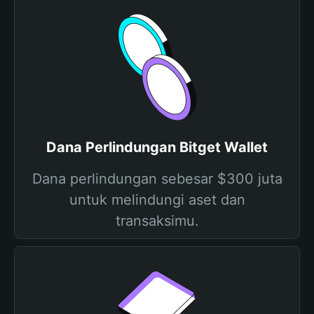
Dana Perlindungan Bitget Wallet
Dana perlindungan sebesar $300 juta
untuk melindungi aset dan
transaksimu.