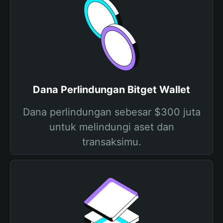
Dana Perlindungan Bitget Wallet
Dana perlindungan sebesar $300 juta
untuk melindungi aset dan
transaksimu.