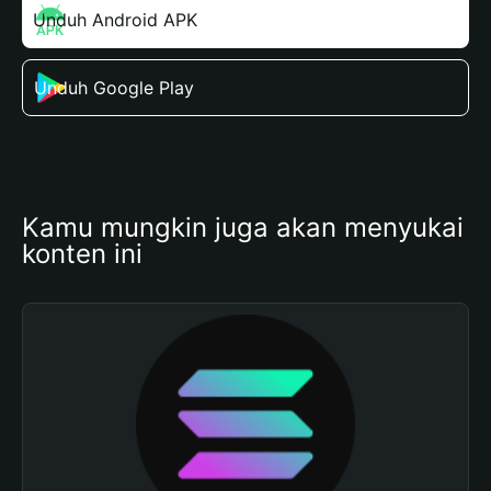
Unduh Android APK
Unduh Google Play
Kamu mungkin juga akan menyukai 
konten ini