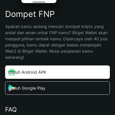
Dompet FNP
Apakah kamu sedang mencari dompet kripto yang 
andal dan aman untuk FNP kamu? Bitget Wallet akan 
menjadi pilihan terbaik kamu. Dipercaya oleh 40 juta 
pengguna, kamu dapat dengan bebas menjelajahi 
Web3 di Bitget Wallet. Mulai perjalanan kamu 
sekarang!
Unduh Android APK
Unduh Google Play
FAQ