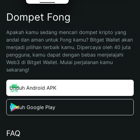
Dompet Fong
Apakah kamu sedang mencari dompet kripto yang 
andal dan aman untuk Fong kamu? Bitget Wallet akan 
menjadi pilihan terbaik kamu. Dipercaya oleh 40 juta 
pengguna, kamu dapat dengan bebas menjelajahi 
Web3 di Bitget Wallet. Mulai perjalanan kamu 
sekarang!
Unduh Android APK
Unduh Google Play
FAQ