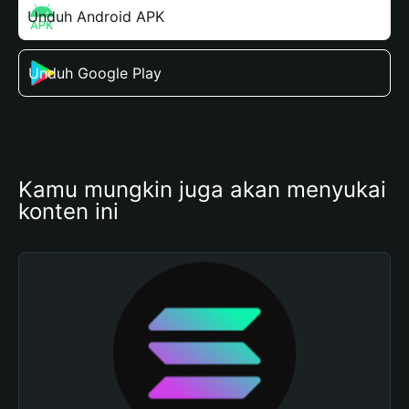
Unduh Android APK
Unduh Google Play
Kamu mungkin juga akan menyukai 
konten ini