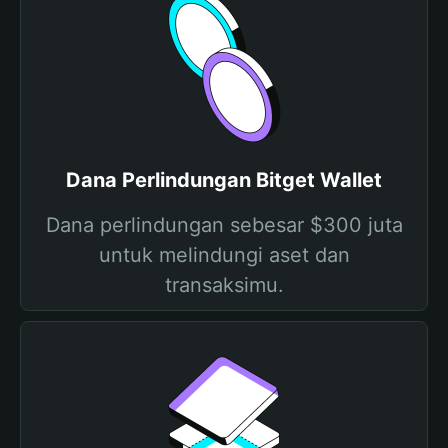
Dana Perlindungan Bitget Wallet
Dana perlindungan sebesar $300 juta
untuk melindungi aset dan
transaksimu.