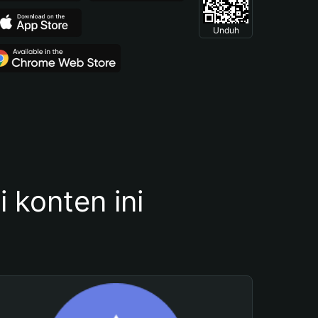
Unduh
konten ini