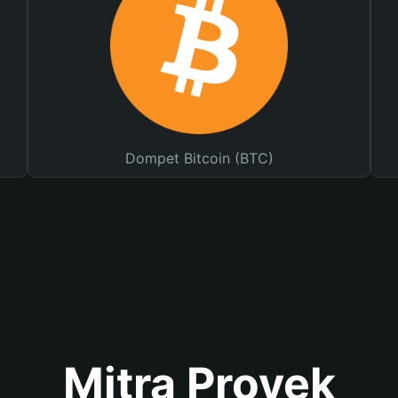
Dompet Bitcoin (BTC)
Mitra Proyek