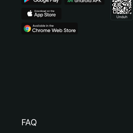
Unduh
FAQ