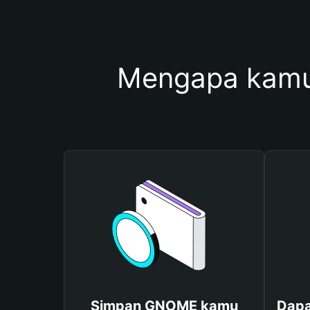
Mengapa kam
Simpan GNOME kamu
Dapa