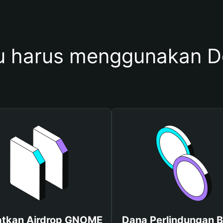
u harus menggunakan 
tkan Airdrop GNOME
Dana Perlindungan B