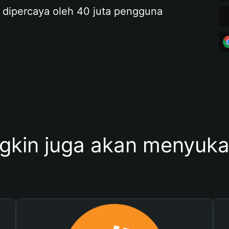
 dipercaya oleh 40 juta pengguna
kin juga akan menyukai 