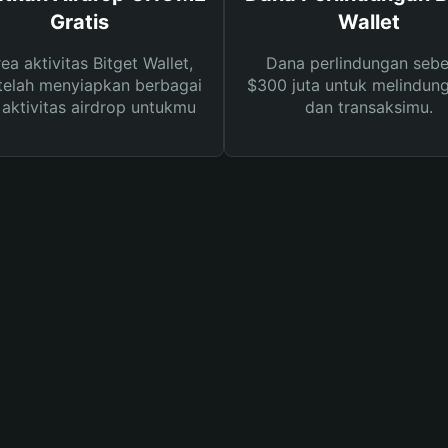
Gratis
Wallet
rea aktivitas Bitget Wallet,
Dana perlindungan sebe
telah menyiapkan berbagai
$300 juta untuk melindung
s aktivitas airdrop untukmu
dan transaksimu.