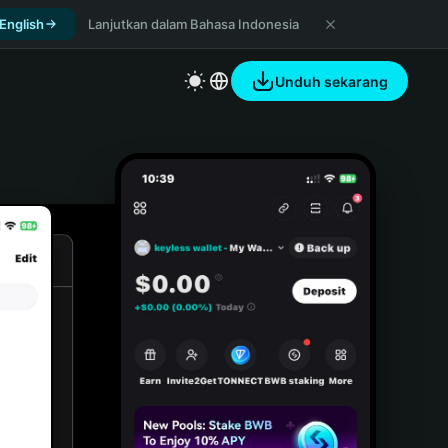
 English
Lanjutkan dalam Bahasa Indonesia
Unduh sekarang