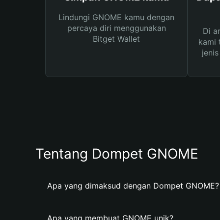
Lindungi GNOME kamu dengan
percaya diri menggunakan
Di a
Bitget Wallet
kami 
jeni
Tentang Dompet GNOME
Apa yang dimaksud dengan Dompet GNOME?
Apa yang membuat GNOME unik?