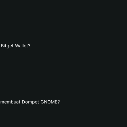
itget Wallet?
an membuat Dompet GNOME?