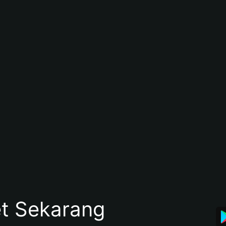
et Sekarang