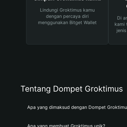
Lindungi Groktimus kamu
dengan percaya diri
Di a
menggunakan Bitget Wallet
kami 
jeni
Tentang Dompet Groktimus
Apa yang dimaksud dengan Dompet Groktimu
Apa yang membuat Groktimus unik?