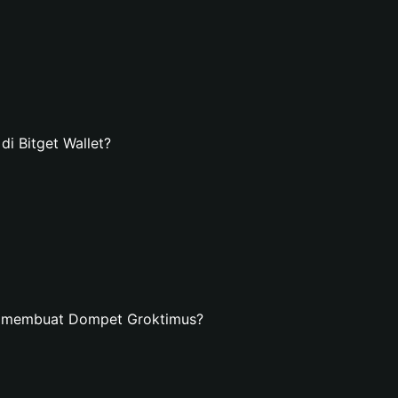
 Bitget Wallet?
n membuat Dompet Groktimus?