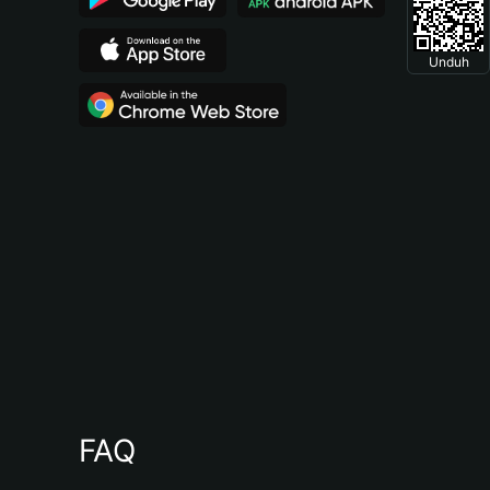
Unduh
FAQ