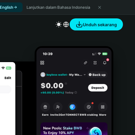
 English
Lanjutkan dalam Bahasa Indonesia
Unduh sekarang