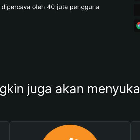
 dipercaya oleh 40 juta pengguna
kin juga akan menyukai 