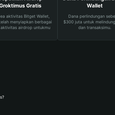
Groktimus Gratis
Wallet
rea aktivitas Bitget Wallet,
Dana perlindungan sebe
telah menyiapkan berbagai
$300 juta untuk melindung
s aktivitas airdrop untukmu
dan transaksimu.
s?