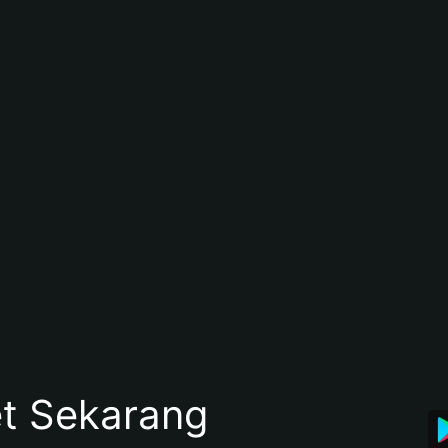
et Sekarang