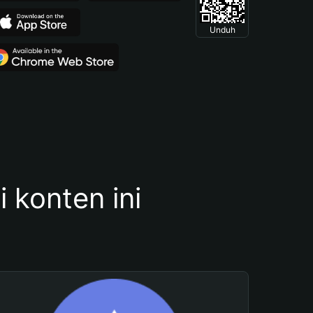
Unduh
konten ini