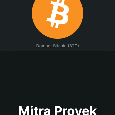
Dompet Bitcoin (BTC)
Mitra Proyek