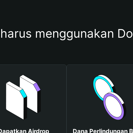
harus menggunakan Do
Dapatkan Airdrop
Dana Perlindungan B