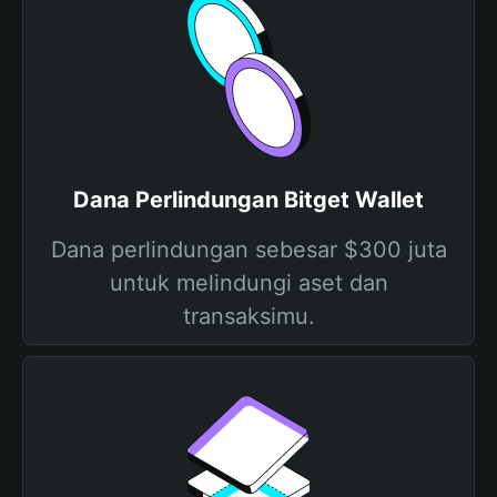
Dana Perlindungan Bitget Wallet
Dana perlindungan sebesar $300 juta
untuk melindungi aset dan
transaksimu.