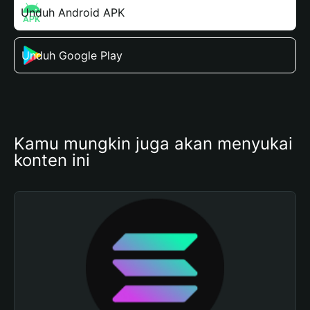
Unduh Android APK
Unduh Google Play
Kamu mungkin juga akan menyukai 
konten ini