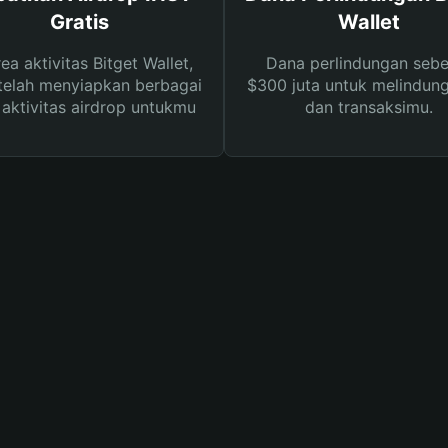
Gratis
Wallet
rea aktivitas Bitget Wallet,
Dana perlindungan sebe
telah menyiapkan berbagai
$300 juta untuk melindung
s aktivitas airdrop untukmu
dan transaksimu.