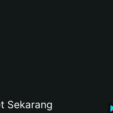
et Sekarang