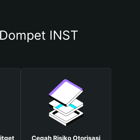
 Dompet INST
itget
Cegah Risiko Otorisasi