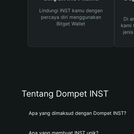
Lindungi INST kamu dengan
percaya diri menggunakan
Di a
Bitget Wallet
kami 
jeni
Tentang Dompet INST
Apa yang dimaksud dengan Dompet INST?
Apa yang membuat INST unik?