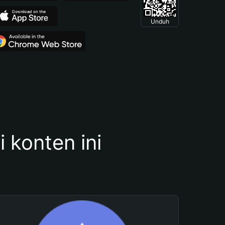
Unduh
konten ini