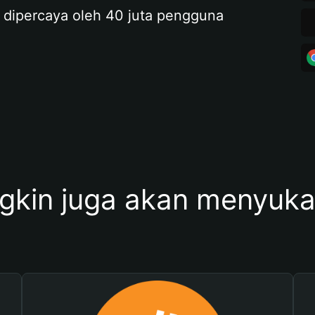
 dipercaya oleh 40 juta pengguna
kin juga akan menyukai 