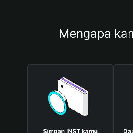
Mengapa kam
Simpan INST kamu
Dap