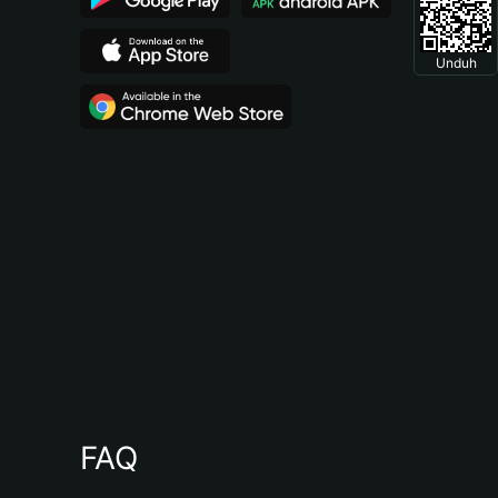
Unduh
FAQ