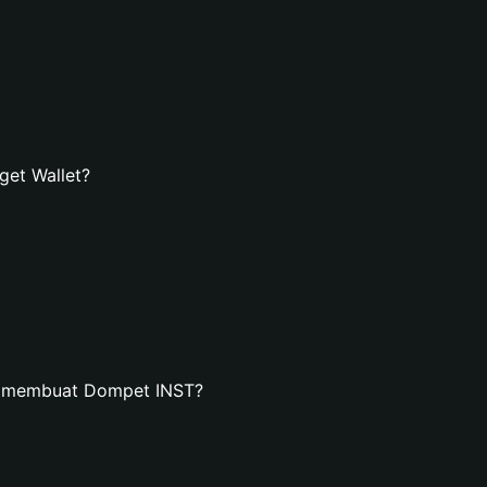
et Wallet?
n membuat Dompet INST?