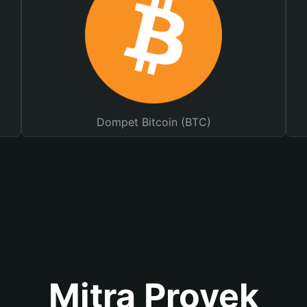
Dompet Bitcoin (BTC)
Mitra Proyek