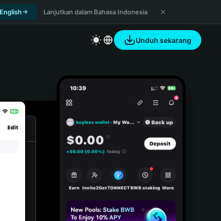
 English
Lanjutkan dalam Bahasa Indonesia
Unduh sekarang