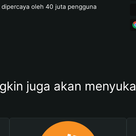
 dipercaya oleh 40 juta pengguna
kin juga akan menyukai 