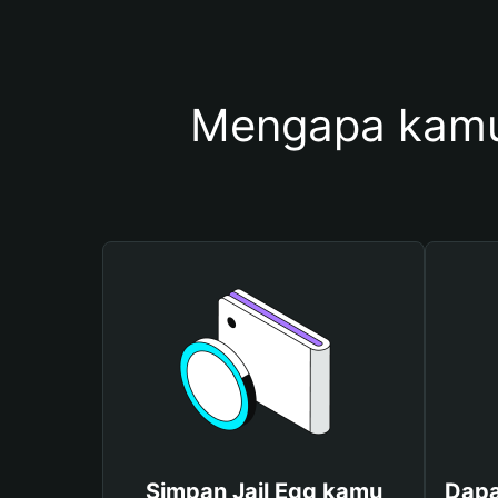
Mengapa kamu
Simpan Jail Egg kamu
Dapa