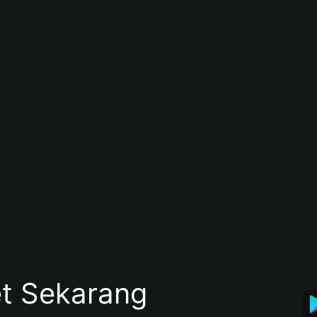
et Sekarang