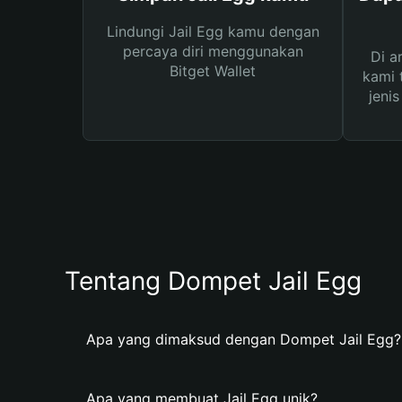
Lindungi Jail Egg kamu dengan
percaya diri menggunakan
Di a
Bitget Wallet
kami 
jeni
Tentang Dompet Jail Egg
Apa yang dimaksud dengan Dompet Jail Egg?
Apa yang membuat Jail Egg unik?