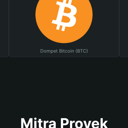
Dompet Bitcoin (BTC)
Mitra Proyek