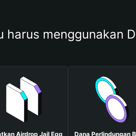
 harus menggunakan Do
tkan Airdrop Jail Egg
Dana Perlindungan B