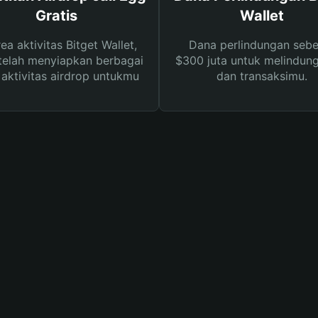
Gratis
Wallet
rea aktivitas Bitget Wallet,
Dana perlindungan sebe
telah menyiapkan berbagai
$300 juta untuk melindung
s aktivitas airdrop untukmu
dan transaksimu.