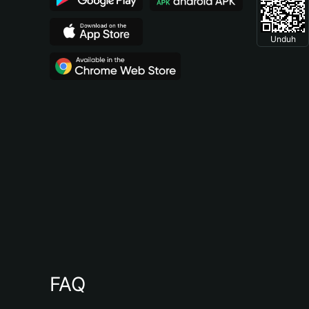
Unduh
FAQ