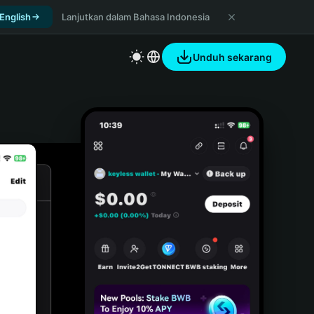
 English
Lanjutkan dalam Bahasa Indonesia
Unduh sekarang