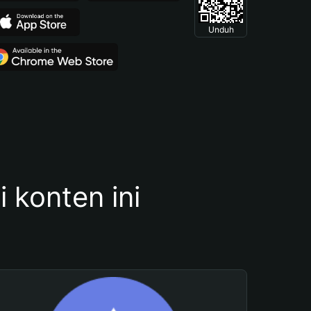
Unduh
konten ini