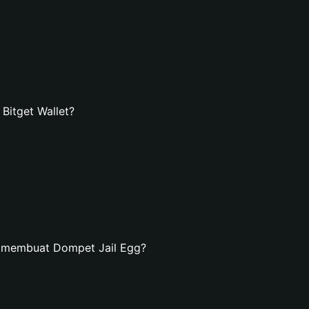
Bitget Wallet?
n membuat Dompet Jail Egg?