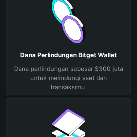
Dana Perlindungan Bitget Wallet
Dana perlindungan sebesar $300 juta
untuk melindungi aset dan
transaksimu.