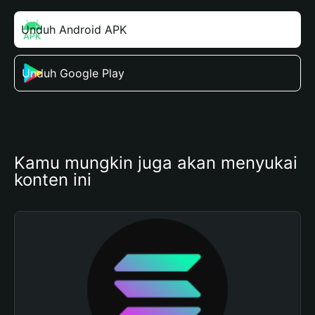
Unduh Android APK
Unduh Google Play
Kamu mungkin juga akan menyukai 
konten ini