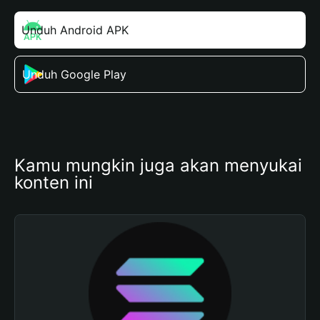
Unduh Android APK
Unduh Google Play
Kamu mungkin juga akan menyukai 
konten ini