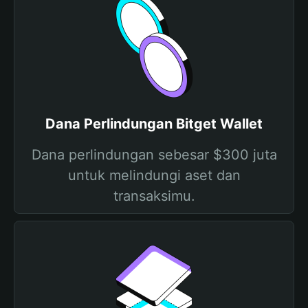
Dana Perlindungan Bitget Wallet
Dana perlindungan sebesar $300 juta
untuk melindungi aset dan
transaksimu.