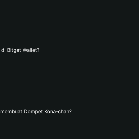
i Bitget Wallet?
n membuat Dompet Kona-chan?