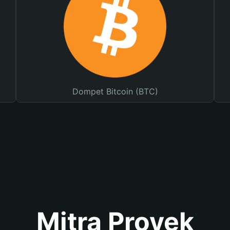
Dompet Bitcoin (BTC)
Mitra Proyek