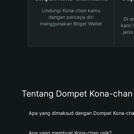
Lindungi Kona-chan kamu
dengan percaya diri
Di a
menggunakan Bitget Wallet
kami 
jeni
Tentang Dompet Kona-chan
Apa yang dimaksud dengan Dompet Kona-ch
Apa yang membuat Kona-chan unik?