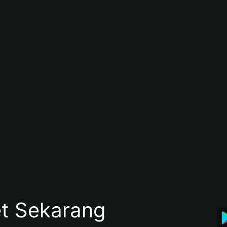
et Sekarang