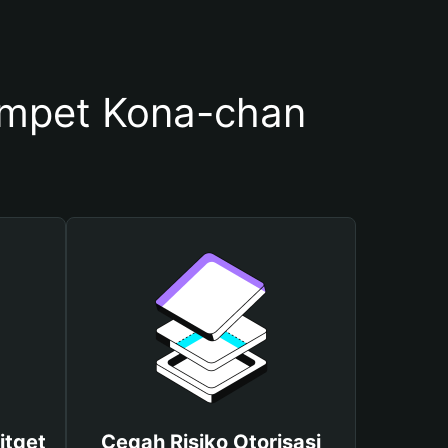
mpet Kona-chan
itget
Cegah Risiko Otorisasi