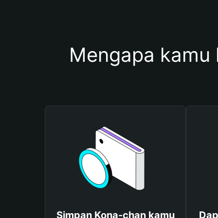
Mengapa kamu 
Simpan Kona-chan kamu
Dap