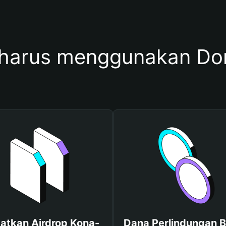
harus menggunakan Do
atkan Airdrop Kona-
Dana Perlindungan B