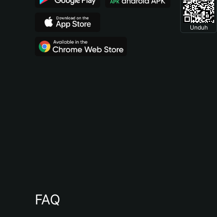
Unduh
FAQ