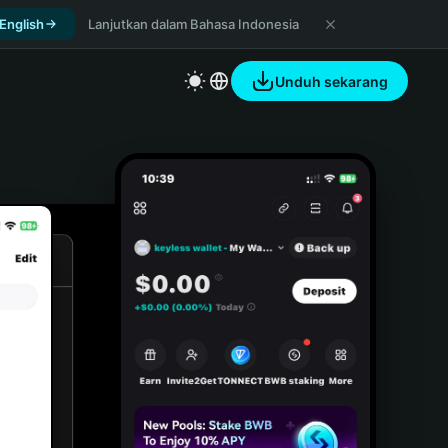
 English
Lanjutkan dalam Bahasa Indonesia
Unduh sekarang