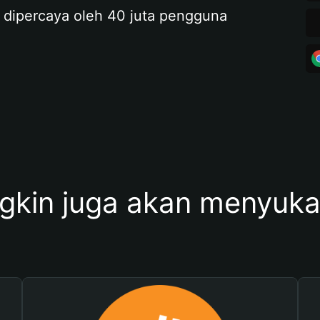
 dipercaya oleh 40 juta pengguna
kin juga akan menyukai 