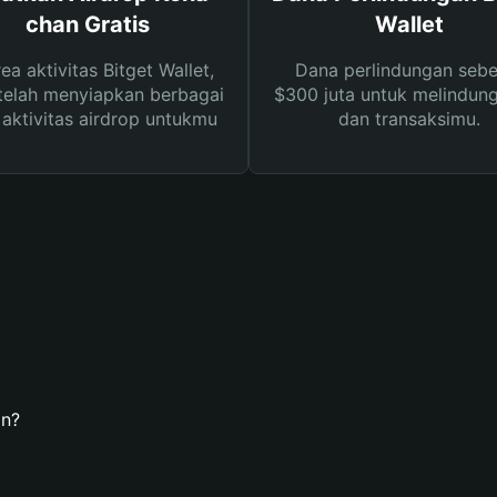
chan Gratis
Wallet
rea aktivitas Bitget Wallet,
Dana perlindungan sebe
telah menyiapkan berbagai
$300 juta untuk melindung
s aktivitas airdrop untukmu
dan transaksimu.
an?