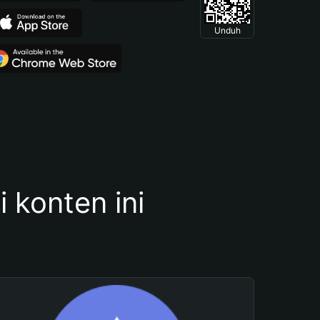
Unduh
konten ini