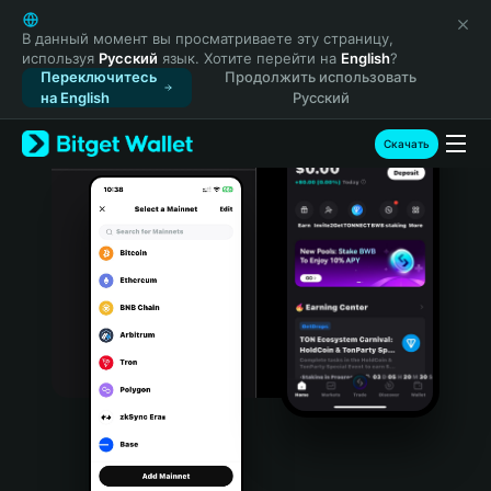
English
日本語
В данный момент вы просматриваете эту страницу,
используя
Русский
язык. Хотите перейти на
English
?
Tiếng Việt
Переключитесь
Продолжить использовать
Русский
на English
Русский
Español (Latinoamérica)
Türkçe
Скачать
Italiano
Français
Deutsch
简体中文
繁體中文
Português (Portugal)
Bahasa Indonesia
ภาษาไทย
हिन्दी
বাংলা
Español
Português (Brasil)
Español (Argentina)