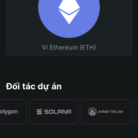
Ví Ethereum (ETH)
Đối tác dự án