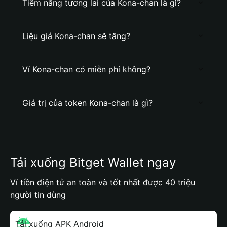
Tiềm năng tương lai của Kona-chan là gì?
Liệu giá Kona-chan sẽ tăng?
Ví Kona-chan có miễn phí không?
Giá trị của token Kona-chan là gì?
Tải xuống Bitget Wallet ngay
Ví tiền điện tử an toàn và tốt nhất được 40 triệu
người tin dùng
Tải xuống APK Android