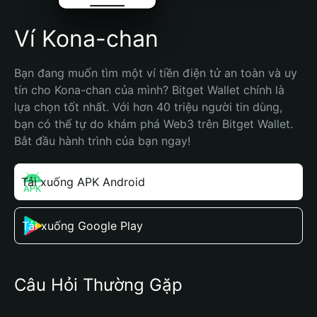
Ví Kona-chan
Bạn đang muốn tìm một ví tiền điện tử an toàn và uy 
tín cho Kona-chan của mình? Bitget Wallet chính là 
lựa chọn tốt nhất. Với hơn 40 triệu người tin dùng, 
bạn có thể tự do khám phá Web3 trên Bitget Wallet. 
Bắt đầu hành trình của bạn ngay!
Tải xuống APK Android
Tải xuống Google Play
Câu Hỏi Thường Gặp