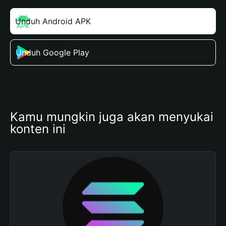
Unduh Android APK
Unduh Google Play
Kamu mungkin juga akan menyukai 
konten ini