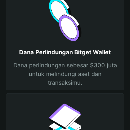
Dana Perlindungan Bitget Wallet
Dana perlindungan sebesar $300 juta
untuk melindungi aset dan
transaksimu.