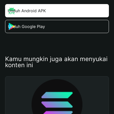
Unduh Android APK
Unduh Google Play
Kamu mungkin juga akan menyukai 
konten ini