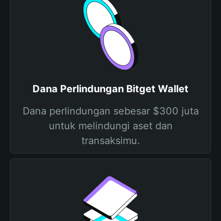
Dana Perlindungan Bitget Wallet
Dana perlindungan sebesar $300 juta
untuk melindungi aset dan
transaksimu.