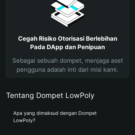
Cegah Risiko Otorisasi Berlebihan
Pada DApp dan Penipuan
Sebagai sebuah dompet, menjaga aset
pengguna adalah inti dari misi kami.
Tentang Dompet LowPoly
Apa yang dimaksud dengan Dompet
LowPoly?