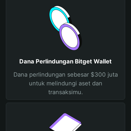
Dana Perlindungan Bitget Wallet
Dana perlindungan sebesar $300 juta
untuk melindungi aset dan
transaksimu.