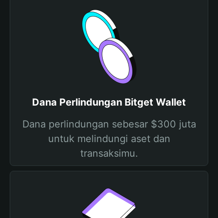
Dana Perlindungan Bitget Wallet
Dana perlindungan sebesar $300 juta
untuk melindungi aset dan
transaksimu.