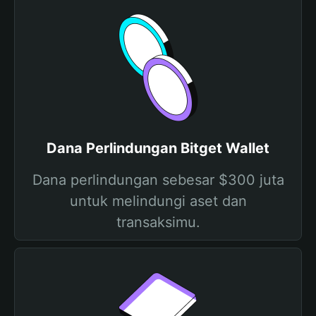
Dana Perlindungan Bitget Wallet
Dana perlindungan sebesar $300 juta
untuk melindungi aset dan
transaksimu.