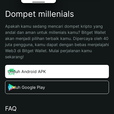
Dompet millenials
Apakah kamu sedang mencari dompet kripto yang 
andal dan aman untuk millenials kamu? Bitget Wallet 
akan menjadi pilihan terbaik kamu. Dipercaya oleh 40 
juta pengguna, kamu dapat dengan bebas menjelajahi 
Web3 di Bitget Wallet. Mulai perjalanan kamu 
sekarang!
Unduh Android APK
Unduh Google Play
FAQ