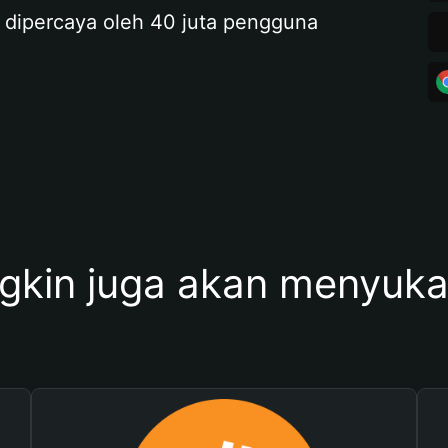
 dipercaya oleh 40 juta pengguna
kin juga akan menyukai 