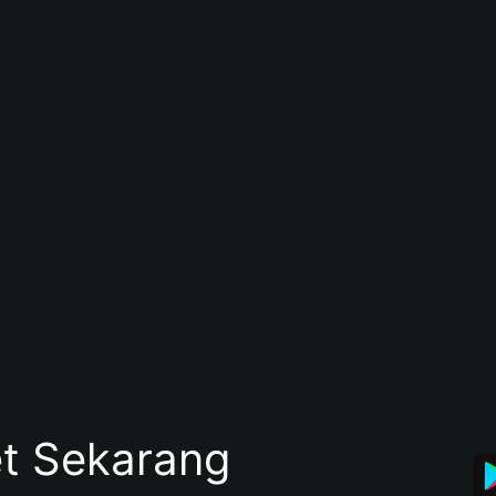
et Sekarang