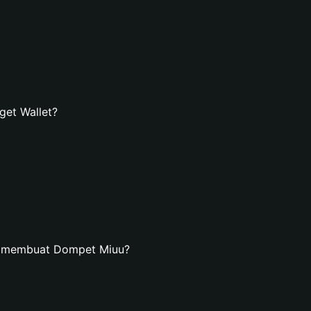
et Wallet?
n membuat Dompet Miuu?