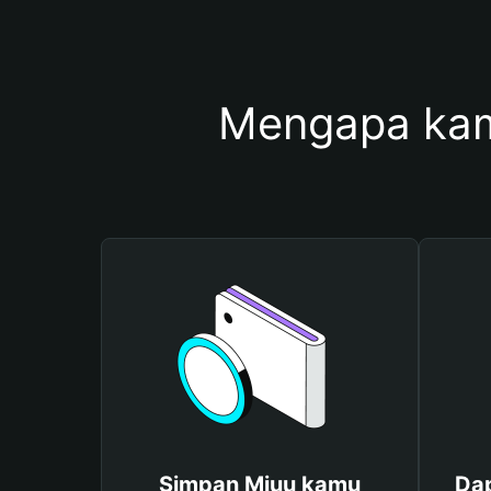
Mengapa kam
Simpan Miuu kamu
Dap