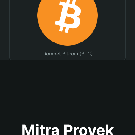
Dompet Bitcoin (BTC)
Mitra Proyek