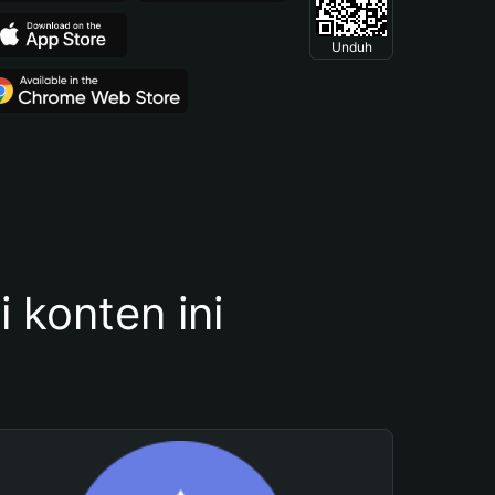
Unduh
konten ini