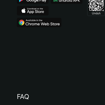
Unduh
FAQ