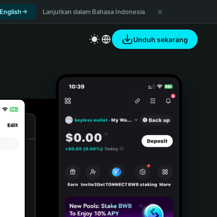
 English
Lanjutkan dalam Bahasa Indonesia
Unduh sekarang