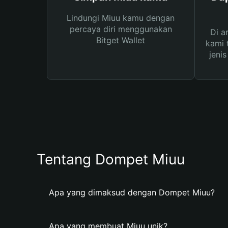
Lindungi Miuu kamu dengan
percaya diri menggunakan
Di a
Bitget Wallet
kami 
jeni
Tentang Dompet Miuu
Apa yang dimaksud dengan Dompet Miuu?
Apa yang membuat Miuu unik?