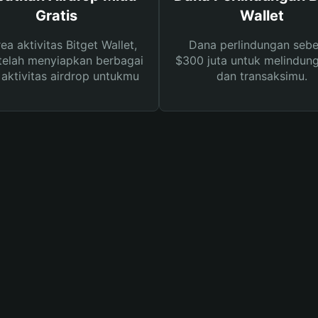
Gratis
Wallet
rea aktivitas Bitget Wallet,
Dana perlindungan sebe
telah menyiapkan berbagai
$300 juta untuk melindung
s aktivitas airdrop untukmu
dan transaksimu.