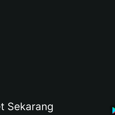
et Sekarang