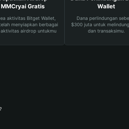
MMCryai Gratis
Wallet
rea aktivitas Bitget Wallet,
Dana perlindungan sebe
telah menyiapkan berbagai
$300 juta untuk melindung
s aktivitas airdrop untukmu
dan transaksimu.
?