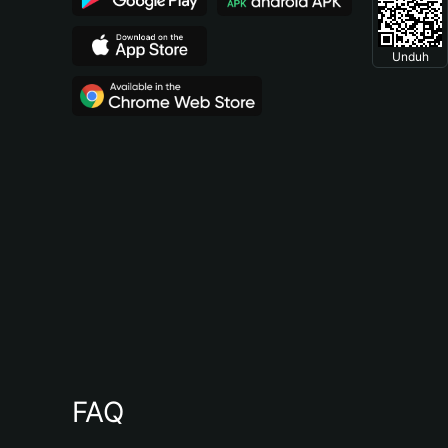
Unduh
FAQ