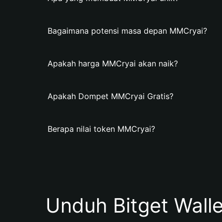
Bagaimana potensi masa depan MMCryai?
Apakah harga MMCryai akan naik?
Apakah Dompet MMCryai Gratis?
Berapa nilai token MMCryai?
Unduh Bitget Wall