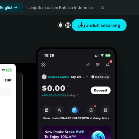
 English
Lanjutkan dalam Bahasa Indonesia
Unduh sekarang