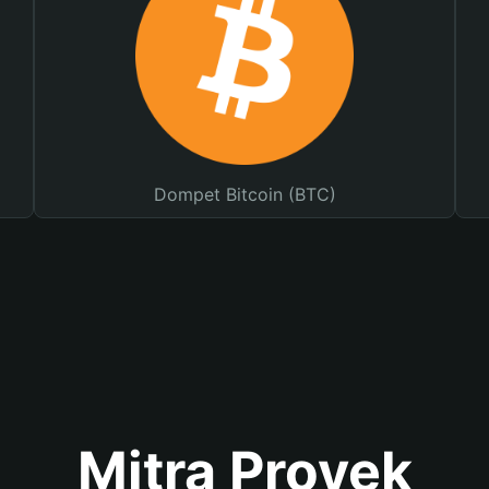
Dompet Bitcoin (BTC)
Mitra Proyek