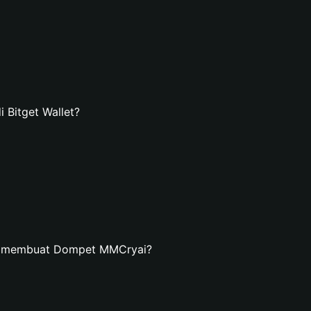
Bitget Wallet?
an membuat Dompet MMCryai?