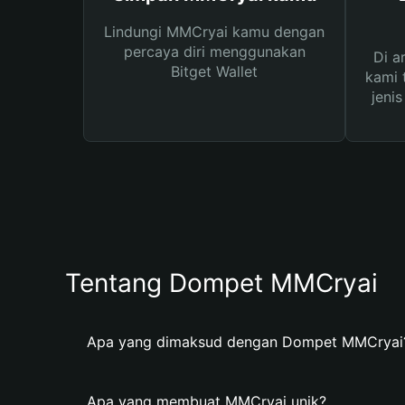
Lindungi MMCryai kamu dengan
percaya diri menggunakan
Di a
Bitget Wallet
kami 
jeni
Tentang Dompet MMCryai
Apa yang dimaksud dengan Dompet MMCryai
Apa yang membuat MMCryai unik?