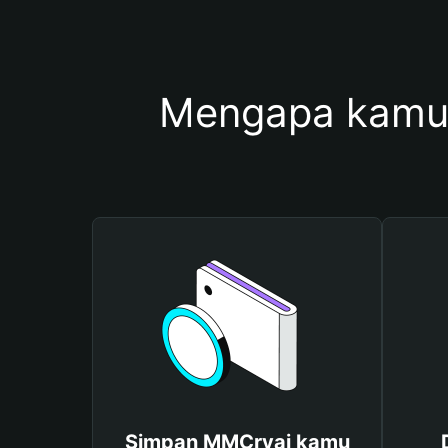
Mengapa kamu
Simpan MMCryai kamu