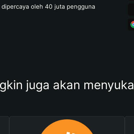
 dipercaya oleh 40 juta pengguna
kin juga akan menyukai 