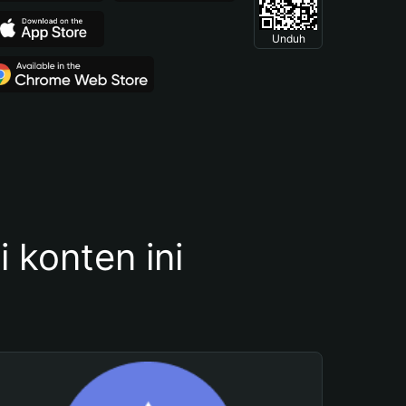
Unduh
konten ini