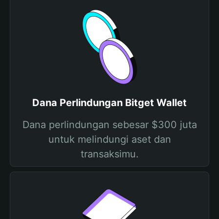
Dana Perlindungan Bitget Wallet
Dana perlindungan sebesar $300 juta
untuk melindungi aset dan
transaksimu.