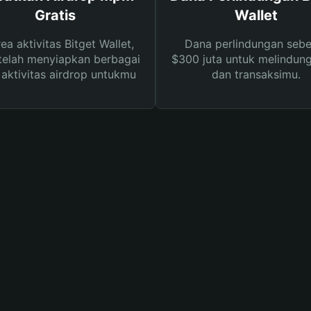
Gratis
Wallet
rea aktivitas Bitget Wallet,
Dana perlindungan sebe
telah menyiapkan berbagai
$300 juta untuk melindung
s aktivitas airdrop untukmu
dan transaksimu.