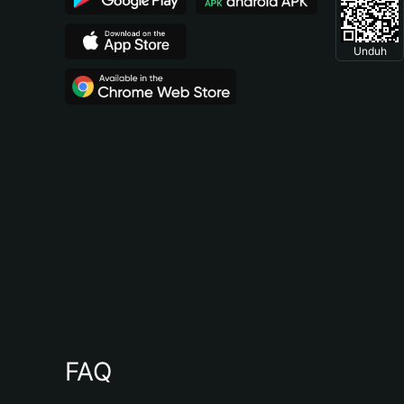
Unduh
FAQ