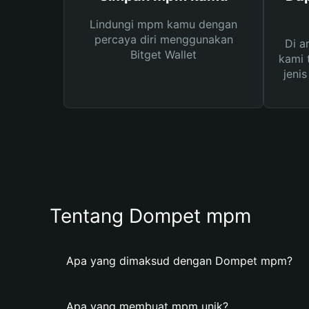
Lindungi mpm kamu dengan
percaya diri menggunakan
Di a
Bitget Wallet
kami 
jeni
Tentang Dompet mpm
Apa yang dimaksud dengan Dompet mpm?
Apa yang membuat mpm unik?