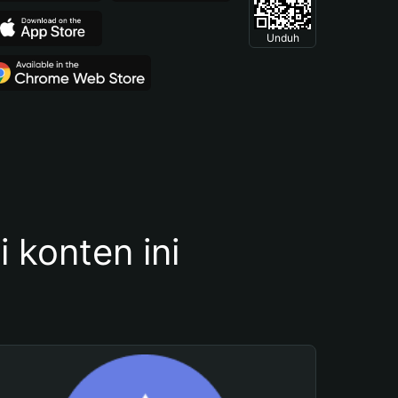
Unduh
konten ini