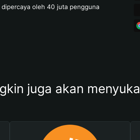
 dipercaya oleh 40 juta pengguna
kin juga akan menyukai 