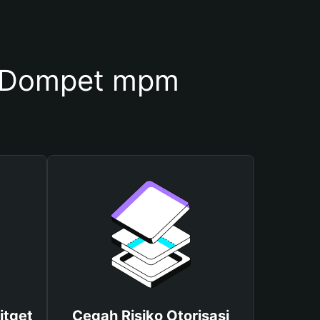
 Dompet mpm
itget
Cegah Risiko Otorisasi