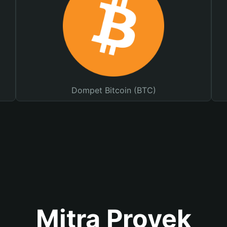
Dompet Bitcoin (BTC)
Mitra Proyek