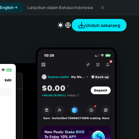
 English
Lanjutkan dalam Bahasa Indonesia
Unduh sekarang