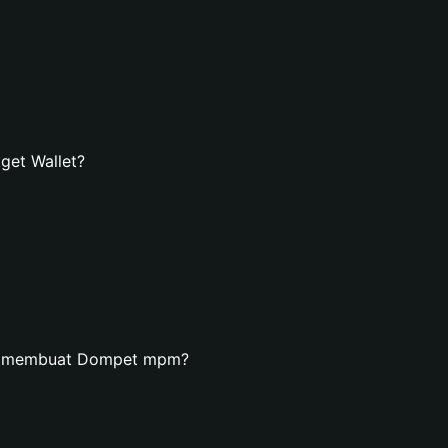
et Wallet?
an membuat Dompet mpm?