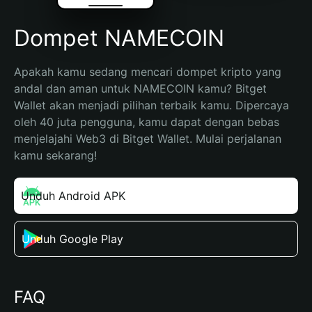
Dompet NAMECOIN
Apakah kamu sedang mencari dompet kripto yang 
andal dan aman untuk NAMECOIN kamu? Bitget 
Wallet akan menjadi pilihan terbaik kamu. Dipercaya 
oleh 40 juta pengguna, kamu dapat dengan bebas 
menjelajahi Web3 di Bitget Wallet. Mulai perjalanan 
kamu sekarang!
Unduh Android APK
Unduh Google Play
FAQ