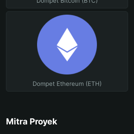
Dompet Bitcoin (BTC)
Dompet Ethereum (ETH)
Mitra Proyek