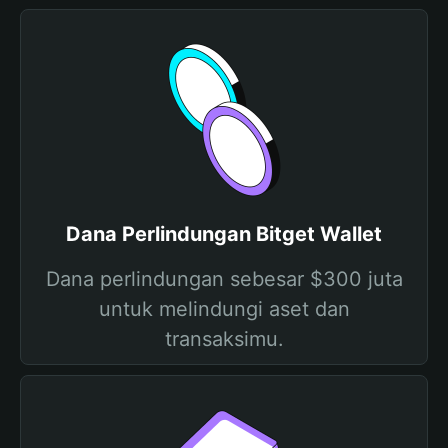
Dana Perlindungan Bitget Wallet
Dana perlindungan sebesar $300 juta
untuk melindungi aset dan
transaksimu.