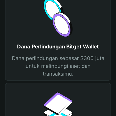
Dana Perlindungan Bitget Wallet
Dana perlindungan sebesar $300 juta
untuk melindungi aset dan
transaksimu.