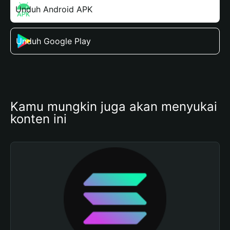
Unduh Android APK
Unduh Google Play
Kamu mungkin juga akan menyukai 
konten ini