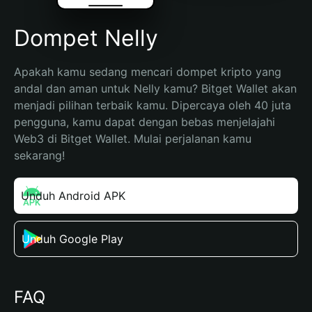
Dompet Nelly
Apakah kamu sedang mencari dompet kripto yang 
andal dan aman untuk Nelly kamu? Bitget Wallet akan 
menjadi pilihan terbaik kamu. Dipercaya oleh 40 juta 
pengguna, kamu dapat dengan bebas menjelajahi 
Web3 di Bitget Wallet. Mulai perjalanan kamu 
sekarang!
Unduh Android APK
Unduh Google Play
FAQ