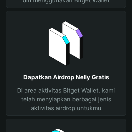
diri menggunakan Bitget Wallet
Dapatkan Airdrop Nelly Gratis
Di area aktivitas Bitget Wallet, kami
telah menyiapkan berbagai jenis
aktivitas airdrop untukmu