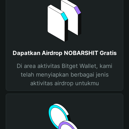
Dapatkan Airdrop NOBARSHIT Gratis
Di area aktivitas Bitget Wallet, kami
telah menyiapkan berbagai jenis
aktivitas airdrop untukmu