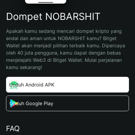
Dompet NOBARSHIT
Apakah kamu sedang mencari dompet kripto yang 
andal dan aman untuk NOBARSHIT kamu? Bitget 
Wallet akan menjadi pilihan terbaik kamu. Dipercaya 
oleh 40 juta pengguna, kamu dapat dengan bebas 
menjelajahi Web3 di Bitget Wallet. Mulai perjalanan 
kamu sekarang!
Unduh Android APK
Unduh Google Play
FAQ