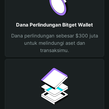
Dana Perlindungan Bitget Wallet
Dana perlindungan sebesar $300 juta
untuk melindungi aset dan
transaksimu.