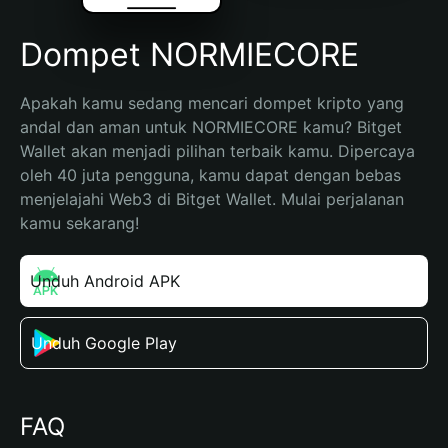
Dompet NORMIECORE
Apakah kamu sedang mencari dompet kripto yang 
andal dan aman untuk NORMIECORE kamu? Bitget 
Wallet akan menjadi pilihan terbaik kamu. Dipercaya 
oleh 40 juta pengguna, kamu dapat dengan bebas 
menjelajahi Web3 di Bitget Wallet. Mulai perjalanan 
kamu sekarang!
Unduh Android APK
Unduh Google Play
FAQ