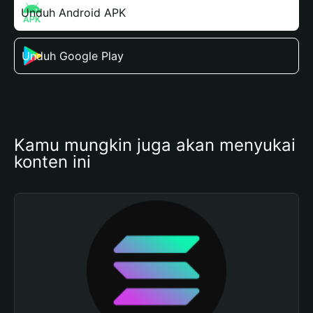
Unduh Android APK
Unduh Google Play
Kamu mungkin juga akan menyukai 
konten ini