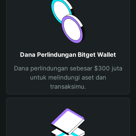
Dana Perlindungan Bitget Wallet
Dana perlindungan sebesar $300 juta
untuk melindungi aset dan
transaksimu.