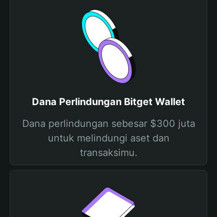
Dana Perlindungan Bitget Wallet
Dana perlindungan sebesar $300 juta
untuk melindungi aset dan
transaksimu.