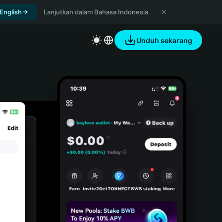
 English
Lanjutkan dalam Bahasa Indonesia
Unduh sekarang