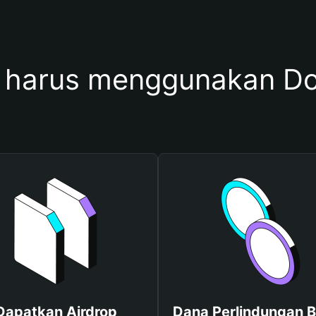
harus menggunakan Do
Dapatkan Airdrop
Dana Perlindungan B