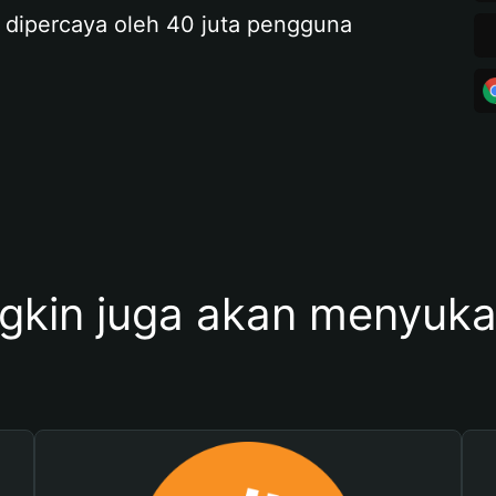
 dipercaya oleh 40 juta pengguna
kin juga akan menyukai 