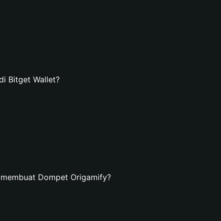
 Bitget Wallet?
n membuat Dompet Origamify?