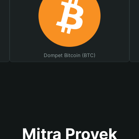
Dompet Bitcoin (BTC)
Mitra Proyek