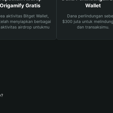
Origamify Gratis
Wallet
rea aktivitas Bitget Wallet,
Dana perlindungan sebe
telah menyiapkan berbagai
$300 juta untuk melindung
s aktivitas airdrop untukmu
dan transaksimu.
y?