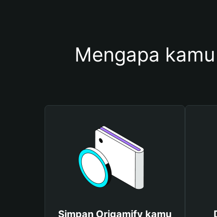
Mengapa kamu 
Simpan Origamify kamu