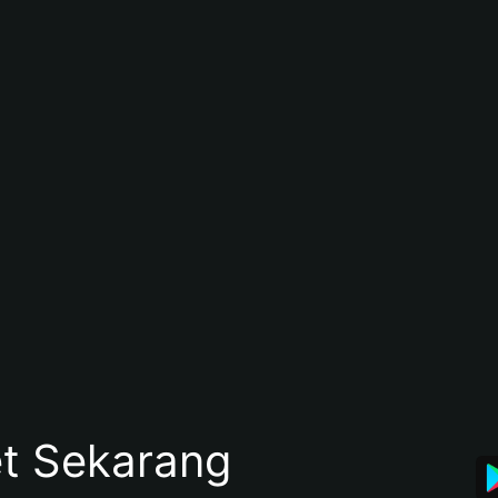
et Sekarang