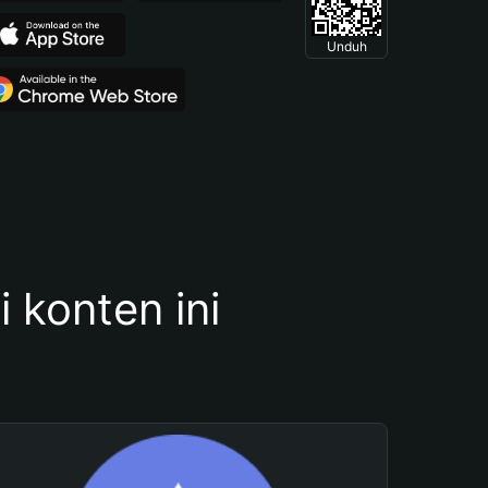
Unduh
konten ini