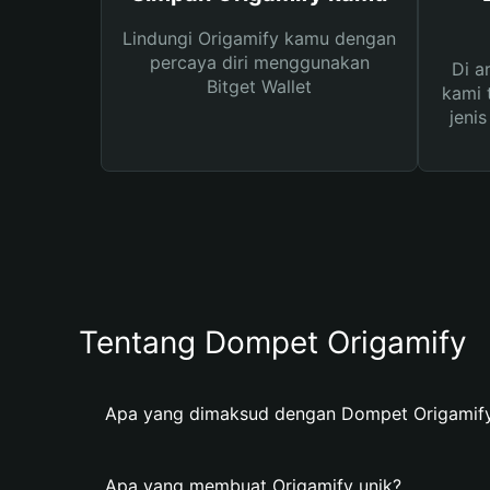
Lindungi Origamify kamu dengan
percaya diri menggunakan
Di a
Bitget Wallet
kami 
jeni
Tentang Dompet Origamify
Apa yang dimaksud dengan Dompet Origamif
Apa yang membuat Origamify unik?