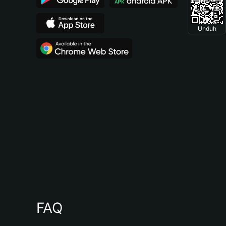
Unduh
FAQ