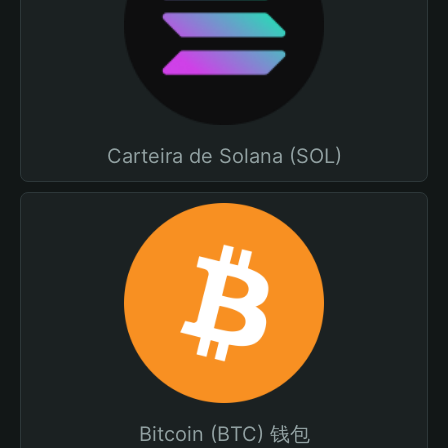
Carteira de Solana (SOL)
Bitcoin (BTC) 钱包