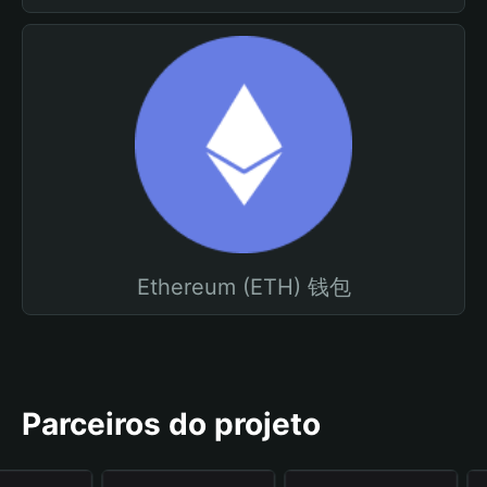
Ethereum (ETH) 钱包
Parceiros do projeto