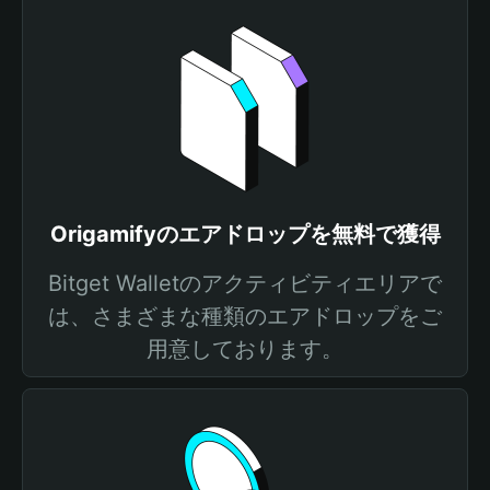
Origamifyのエアドロップを無料で獲得
Bitget Walletのアクティビティエリアで
は、さまざまな種類のエアドロップをご
用意しております。