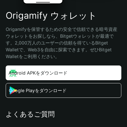
Origamify ウォレット
Origamifyを保管するための安全で信頼できる暗号資産
ウォレットをお探しなら、Bitgetウォレットが最適で
す。2,000万人のユーザーの信頼を得ているBitget 
Walletで、Web3を自由に探索できます。ぜひBitget 
Walletをご利用ください。
Android APKをダウンロード
Google Playをダウンロード
よくあるご質問