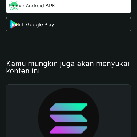
Unduh Android APK
Unduh Google Play
Kamu mungkin juga akan menyukai 
konten ini