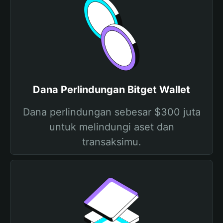
Dana Perlindungan Bitget Wallet
Dana perlindungan sebesar $300 juta
untuk melindungi aset dan
transaksimu.