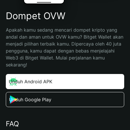
Dompet OVW
Apakah kamu sedang mencari dompet kripto yang 
andal dan aman untuk OVW kamu? Bitget Wallet akan 
menjadi pilihan terbaik kamu. Dipercaya oleh 40 juta 
pengguna, kamu dapat dengan bebas menjelajahi 
Web3 di Bitget Wallet. Mulai perjalanan kamu 
sekarang!
Unduh Android APK
Unduh Google Play
FAQ