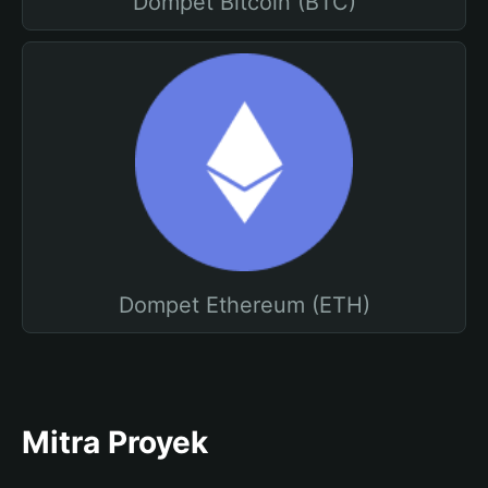
Dompet Bitcoin (BTC)
Dompet Ethereum (ETH)
Mitra Proyek