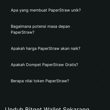
Apa yang membuat PaperStraw unik?
Bagaimana potensi masa depan
PaperStraw?
Apakah harga PaperStraw akan naik?
Apakah Dompet PaperStraw Gratis?
Berapa nilai token PaperStraw?
Unduh Bitget Wallet Sekarang