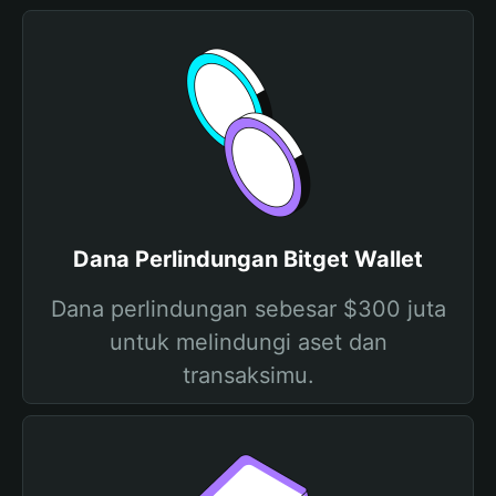
Dana Perlindungan Bitget Wallet
Dana perlindungan sebesar $300 juta
untuk melindungi aset dan
transaksimu.