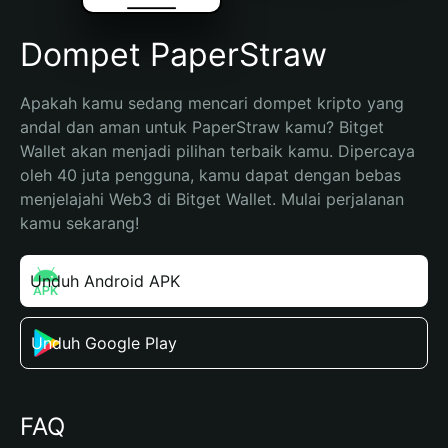
Dompet PaperStraw
Apakah kamu sedang mencari dompet kripto yang 
andal dan aman untuk PaperStraw kamu? Bitget 
Wallet akan menjadi pilihan terbaik kamu. Dipercaya 
oleh 40 juta pengguna, kamu dapat dengan bebas 
menjelajahi Web3 di Bitget Wallet. Mulai perjalanan 
kamu sekarang!
Unduh Android APK
Unduh Google Play
FAQ