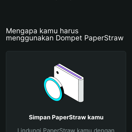
Mengapa kamu harus 
menggunakan Dompet PaperStraw
Simpan PaperStraw kamu
Lindungi PaperStraw kamu dengan